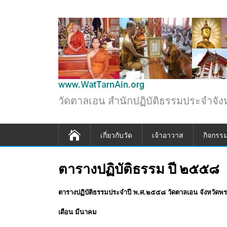
วัดตาลเอน สำนักปฏิบัติธรรมประจำจังห
เกี่ยวกับวัด
เจ้าอาวาส
กิจกรร
ตารางปฏิบัติธรรม ปี ๒๕๕๘
ตารางปฏิบัติธรรมประจำปี พ.ศ.๒๕๕๘ วัดตาลเอน จังหวัดพ
เดือน มีนาคม