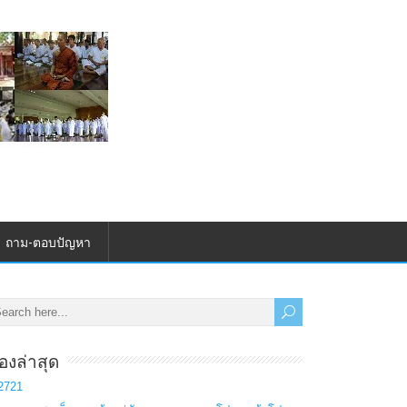
ถาม-ตอบปัญหา
ื่องล่าสุด
2721