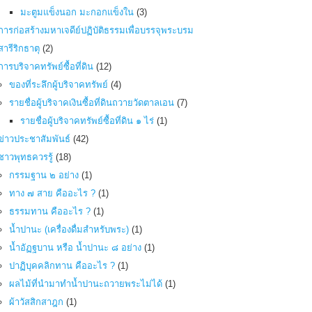
มะตูมแข็งนอก มะกอกแข็งใน
(3)
การก่อสร้างมหาเจดีย์ปฏิบัติธรรมเพื่อบรรจุพระบรม
สารีริกธาตุ
(2)
การบริจาคทรัพย์ซื้อที่ดิน
(12)
ของที่ระลึกผู้บริจาคทรัพย์
(4)
รายชื่อผู้บริจาคเงินซื้อที่ดินถวายวัดตาลเอน
(7)
รายชื่อผู้บริจาคทรัพย์ซื้อที่ดิน ๑ ไร่
(1)
ข่าวประชาสัมพันธ์
(42)
ชาวพุทธควรรู้
(18)
กรรมฐาน ๒ อย่าง
(1)
ทาง ๗ สาย คืออะไร ?
(1)
ธรรมทาน คืออะไร ?
(1)
น้ำปานะ (เครื่องดื่มสำหรับพระ)
(1)
น้ำอัฏฐบาน หรือ น้ำปานะ ๘ อย่าง
(1)
ปาฏิบุคคลิกทาน คืออะไร ?
(1)
ผลไม้ที่นำมาทำน้ำปานะถวายพระไม่ได้
(1)
ผ้าวัสสิกสาฎก
(1)