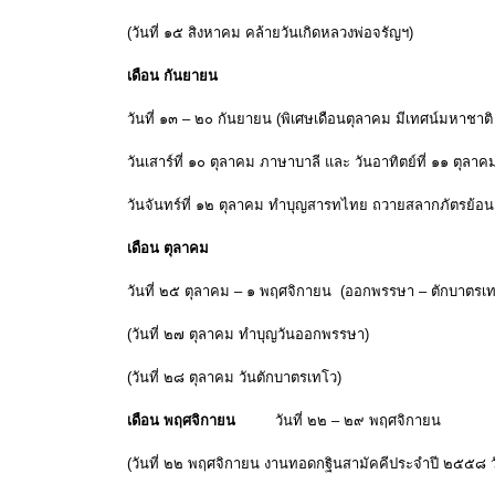
(วันที่ ๑๕ สิงหาคม คล้ายวันเกิดหลวงพ่อจรัญฯ)
เดือน กันยายน
วันที่ ๑๓ – ๒๐ กันยายน (พิเศษเดือนตุลาคม มีเทศน์มหาชาติ
วันเสาร์ที่ ๑๐ ตุลาคม ภาษาบาลี และ วันอาทิตย์ที่ ๑๑ ตุล
วันจันทร์ที่ ๑๒ ตุลาคม ทำบุญสารทไทย ถวายสลากภัตรย้อน
เดือน ตุลาคม
วันที่ ๒๕ ตุลาคม – ๑ พฤศจิกายน (ออกพรรษา – ตักบาตรเท
(วันที่ ๒๗ ตุลาคม ทำบุญวันออกพรรษา)
(วันที่ ๒๘ ตุลาคม วันตักบาตรเทโว)
เดือน พฤศจิกายน
วันที่ ๒๒ – ๒๙ พฤศจิกายน
(วันที่ ๒๒ พฤศจิกายน งานทอดกฐินสามัคคีประจำปี ๒๕๕๘ 