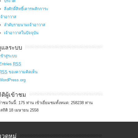
ประวัติ
สิ่งศักดิ์สิทธิ์เคารพสักการะ
เจ้าอาวาส
ลำดับรายนามเจ้าอาวาส
เจ้าอาวาสในปัจจุบัน
้ดูแลระบบ
เข้าสู่ระบบ
Entries
RSS
RSS
ของความคิดเห็น
WordPress.org
ิติผู้เข้าชม
เข้าชมวันนี้: 175 ท่าน เข้าเยี่ยมชมทั้งหมด: 258238 ท่าน
่มสถิติ 18 เมษายน 2558
วดหมู่