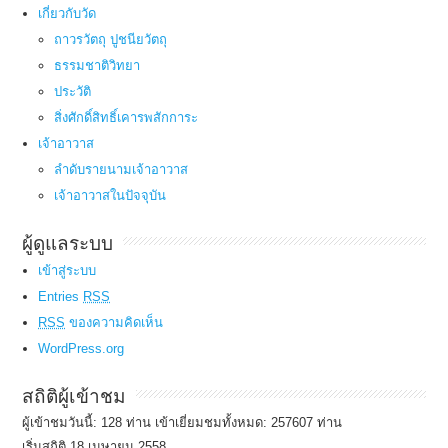
เกี่ยวกับวัด
ถาวรวัตถุ ปูชนียวัตถุ
ธรรมชาติวิทยา
ประวัติ
สิ่งศักดิ์สิทธิ์เคารพสักการะ
เจ้าอาวาส
ลำดับรายนามเจ้าอาวาส
เจ้าอาวาสในปัจจุบัน
ผู้ดูแลระบบ
เข้าสู่ระบบ
Entries
RSS
RSS
ของความคิดเห็น
WordPress.org
สถิติผู้เข้าชม
ผู้เข้าชมวันนี้: 128 ท่าน เข้าเยี่ยมชมทั้งหมด: 257607 ท่าน
เริ่มสถิติ 18 เมษายน 2558