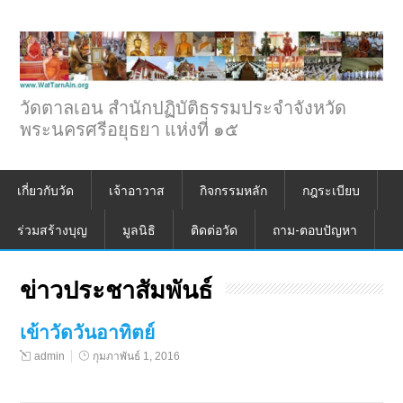
วัดตาลเอน สำนักปฏิบัติธรรมประจำจังหวัด
พระนครศรีอยุธยา แห่งที่ ๑๕
เกี่ยวกับวัด
เจ้าอาวาส
กิจกรรมหลัก
กฎระเบียบ
ร่วมสร้างบุญ
มูลนิธิ
ติดต่อวัด
ถาม-ตอบปัญหา
ข่าวประชาสัมพันธ์
เข้าวัดวันอาทิตย์
admin
กุมภาพันธ์ 1, 2016