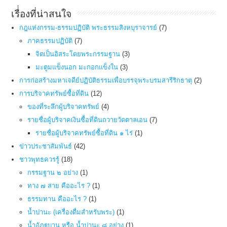
เรื่่องที่น่าสนใจ
กฎแห่งกรรม-ธรรมปฏิบัติ พระธรรมสิงหบุราจารย์
(7)
ภาคธรรมปฏิบัติ
(7)
จิตเป็นอิสระโดยพระกรรมฐาน
(3)
มะตูมแข็งนอก มะกอกแข็งใน
(3)
การก่อสร้างมหาเจดีย์ปฏิบัติธรรมเพื่อบรรจุพระบรมสารีริกธาตุ
(2)
การบริจาคทรัพย์ซื้อที่ดิน
(12)
ของที่ระลึกผู้บริจาคทรัพย์
(4)
รายชื่อผู้บริจาคเงินซื้อที่ดินถวายวัดตาลเอน
(7)
รายชื่อผู้บริจาคทรัพย์ซื้อที่ดิน ๑ ไร่
(1)
ข่าวประชาสัมพันธ์
(42)
ชาวพุทธควรรู้
(18)
กรรมฐาน ๒ อย่าง
(1)
ทาง ๗ สาย คืออะไร ?
(1)
ธรรมทาน คืออะไร ?
(1)
น้ำปานะ (เครื่องดื่มสำหรับพระ)
(1)
น้ำอัฏฐบาน หรือ น้ำปานะ ๘ อย่าง
(1)