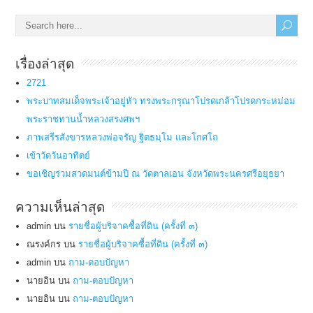
เรื่องล่าสุด
2721
พระบาทสมเด็จพระเจ้าอยู่หัว ทรงพระกรุณาโปรดเกล้าโปรดกระหม่อม
พระราชทานน้ำหลวงสรงศพฯ
ภาพสรีรสังขารหลวงพ่อจรัญ ฐิตธมฺโม และโกศโถ
เข้าวัดวันอาทิตย์
ขอเชิญร่วมสวดมนต์ข้ามปี ณ วัดตาลเอน จังหวัดพระนครศรีอยุธยา
ความเห็นล่าสุด
admin
บน
รายชื่อผู้บริจาคซื้อที่ดิน (ครั้งที่ ๓)
ณรงค์กร
บน
รายชื่อผู้บริจาคซื้อที่ดิน (ครั้งที่ ๓)
admin
บน
ถาม-ตอบปัญหา
นายอิน
บน
ถาม-ตอบปัญหา
นายอิน
บน
ถาม-ตอบปัญหา