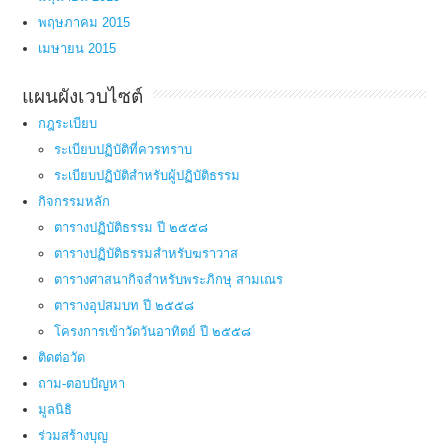
พฤษภาคม 2015
เมษายน 2015
แผนผังเวบไซต์
กฎระเบียบ
ระเบียบปฏิบัติที่ควรทราบ
ระเบียบปฏิบัติสำหรับผู้ปฏิบัติธรรม
กิจกรรมหลัก
ตารางปฏิบัติธรรม ปี ๒๕๕๘
ตารางปฏิบัติธรรมสำหรับฆราวาส
ตารางศาสนากิจสำหรับพระภิกษุ สามเณร
ตารางอุปสมบท ปี ๒๕๕๘
โครงการเข้าวัดวันอาทิตย์ ปี ๒๕๕๘
ติดต่อวัด
ถาม-ตอบปัญหา
มูลนิธิ
ร่วมสร้างบุญ