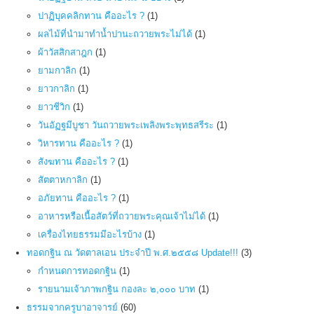
ปาฏิบุคคลิกทาน คืออะไร ?
(1)
ผลไม้ที่นำมาทำน้ำปานะถวายพระไม่ได้
(1)
ผ้าวัสสิกสาฎก
(1)
ยามกาลิก
(1)
ยาวกาลิก
(1)
ยาวชีวิก
(1)
วันอัฏฐมีบูชา วันถวายพระเพลิงพระพุทธสรีระ
(1)
วิหารทาน คืออะไร ?
(1)
สังฆทาน คืออะไร ?
(1)
สัตตาหกาลิก
(1)
อภัยทาน คืออะไร ?
(1)
อาหารหรือเนื้อสัตว์ที่ถวายพระคุณเจ้าไม่ได้
(1)
เครื่องไทยธรรมมีอะไรบ้าง
(1)
ทอดกฐิน ณ วัดตาลเอน ประจำปี พ.ศ.๒๕๕๘ Update!!!
(3)
กำหนดการทอดกฐิน
(1)
รายนามเจ้าภาพกฐิน กองละ ๒,๐๐๐ บาท
(1)
ธรรมจากครูบาอาจารย์
(60)