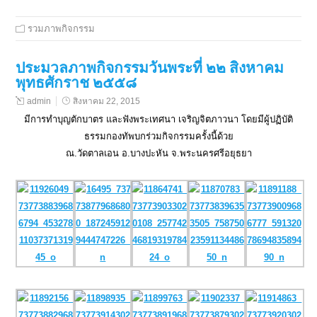
รวมภาพกิจกรรม
ประมวลภาพกิจกรรมวันพระที่ ๒๒ สิงหาคม
พุทธศักราช ๒๕๕๘
admin
สิงหาคม 22, 2015
มีการทำบุญตักบาตร และฟังพระเทศนา เจริญจิตภาวนา โดยมีผู้ปฏิบัติ
ธรรมกองทัพบกร่วมกิจกรรมครั้งนี้ด้วย
ณ.วัดตาลเอน อ.บางปะหัน จ.พระนครศรีอยุธยา