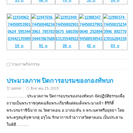
รวมภาพกิจกรรม
ประมวลภาพ ปิดการอบรมของกองทัพบก
admin
สิงหาคม 25, 2015
…………….ประมวลภาพ ปิดการอบรมของกองทัพบก จัดปฏิบัติธรรมเพื่อ
ถวายเป็นพระราชกุศลเฉลิมพระเกียรติแด่สมเด็จพระนางเจ้า สิริกิติ์
พระบรมราชินีนาถ ณ.วัดตาลเอน อ.บางปะหัน จ.พระนครศรีอยุธยา โดย
พระครูสมุห์จุฑาเกตุ อรุโณ รักษาการเจ้าอาวาสวัดตาลเอน เป็นประธาน
ในพิธี……….