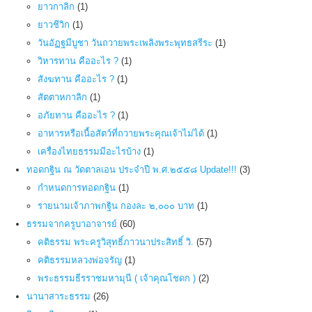
ยาวกาลิก
(1)
ยาวชีวิก
(1)
วันอัฏฐมีบูชา วันถวายพระเพลิงพระพุทธสรีระ
(1)
วิหารทาน คืออะไร ?
(1)
สังฆทาน คืออะไร ?
(1)
สัตตาหกาลิก
(1)
อภัยทาน คืออะไร ?
(1)
อาหารหรือเนื้อสัตว์ที่ถวายพระคุณเจ้าไม่ได้
(1)
เครื่องไทยธรรมมีอะไรบ้าง
(1)
ทอดกฐิน ณ วัดตาลเอน ประจำปี พ.ศ.๒๕๕๘ Update!!!
(3)
กำหนดการทอดกฐิน
(1)
รายนามเจ้าภาพกฐิน กองละ ๒,๐๐๐ บาท
(1)
ธรรมจากครูบาอาจารย์
(60)
คติธรรม พระครูวิสุทธิ์ภาวนาประสิทธิ์ วิ.
(57)
คติธรรมหลวงพ่อจรัญ
(1)
พระธรรมธีรราชมหามุนี ( เจ้าคุณโชดก )
(2)
นานาสาระธรรม
(26)