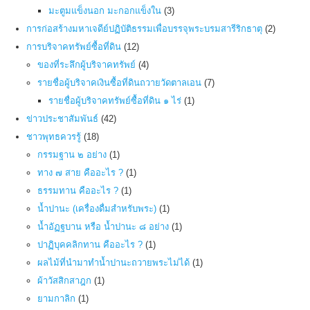
มะตูมแข็งนอก มะกอกแข็งใน
(3)
การก่อสร้างมหาเจดีย์ปฏิบัติธรรมเพื่อบรรจุพระบรมสารีริกธาตุ
(2)
การบริจาคทรัพย์ซื้อที่ดิน
(12)
ของที่ระลึกผู้บริจาคทรัพย์
(4)
รายชื่อผู้บริจาคเงินซื้อที่ดินถวายวัดตาลเอน
(7)
รายชื่อผู้บริจาคทรัพย์ซื้อที่ดิน ๑ ไร่
(1)
ข่าวประชาสัมพันธ์
(42)
ชาวพุทธควรรู้
(18)
กรรมฐาน ๒ อย่าง
(1)
ทาง ๗ สาย คืออะไร ?
(1)
ธรรมทาน คืออะไร ?
(1)
น้ำปานะ (เครื่องดื่มสำหรับพระ)
(1)
น้ำอัฏฐบาน หรือ น้ำปานะ ๘ อย่าง
(1)
ปาฏิบุคคลิกทาน คืออะไร ?
(1)
ผลไม้ที่นำมาทำน้ำปานะถวายพระไม่ได้
(1)
ผ้าวัสสิกสาฎก
(1)
ยามกาลิก
(1)