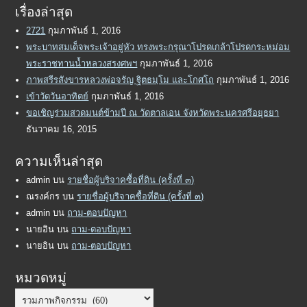
เรื่องล่าสุด
2721
กุมภาพันธ์ 1, 2016
พระบาทสมเด็จพระเจ้าอยู่หัว ทรงพระกรุณาโปรดเกล้าโปรดกระหม่อม
พระราชทานน้ำหลวงสรงศพฯ
กุมภาพันธ์ 1, 2016
ภาพสรีรสังขารหลวงพ่อจรัญ ฐิตธมฺโม และโกศโถ
กุมภาพันธ์ 1, 2016
เข้าวัดวันอาทิตย์
กุมภาพันธ์ 1, 2016
ขอเชิญร่วมสวดมนต์ข้ามปี ณ วัดตาลเอน จังหวัดพระนครศรีอยุธยา
ธันวาคม 16, 2015
ความเห็นล่าสุด
admin
บน
รายชื่อผู้บริจาคซื้อที่ดิน (ครั้งที่ ๓)
ณรงค์กร
บน
รายชื่อผู้บริจาคซื้อที่ดิน (ครั้งที่ ๓)
admin
บน
ถาม-ตอบปัญหา
นายอิน
บน
ถาม-ตอบปัญหา
นายอิน
บน
ถาม-ตอบปัญหา
หมวดหมู่