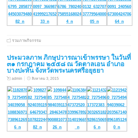
รวมภาพกิจกรรม
ประมวลภาพ ภิกษุปวารณาเข้าพรรษา ในวันที่
๓๑ กรกฎาคม ๒๕๕๘ ณ วัดตาลเอน อำเภอ
บางปะหัน จังหวัดพระนครศรีอยุธยา
admin
สิงหาคม 3, 2015