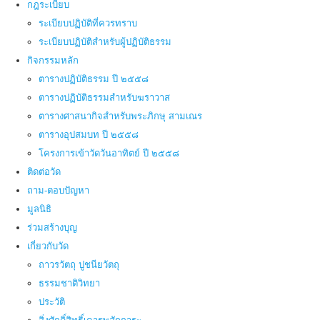
กฎระเบียบ
ระเบียบปฏิบัติที่ควรทราบ
ระเบียบปฏิบัติสำหรับผู้ปฏิบัติธรรม
กิจกรรมหลัก
ตารางปฏิบัติธรรม ปี ๒๕๕๘
ตารางปฏิบัติธรรมสำหรับฆราวาส
ตารางศาสนากิจสำหรับพระภิกษุ สามเณร
ตารางอุปสมบท ปี ๒๕๕๘
โครงการเข้าวัดวันอาทิตย์ ปี ๒๕๕๘
ติดต่อวัด
ถาม-ตอบปัญหา
มูลนิธิ
ร่วมสร้างบุญ
เกี่ยวกับวัด
ถาวรวัตถุ ปูชนียวัตถุ
ธรรมชาติวิทยา
ประวัติ