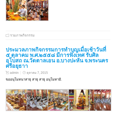
รวมภาพกิจกรรม
ประมวลภาพกิจกรรมการทำบุญเมื่อเช้าวันที่
๕ ตุลาคม พ.ศ.๒๕๕๘ มีการฟังเทศ รับศิล
อุโบสถ ณ.วัดตาลเอน อ.บางปะหัน จ.พระนคร
ศรีอยุธาา
admin
ตุลาคม 7, 2015
ขออนุโมทนาสาธุ สาธุ สาธุ อนุโมทามิ.