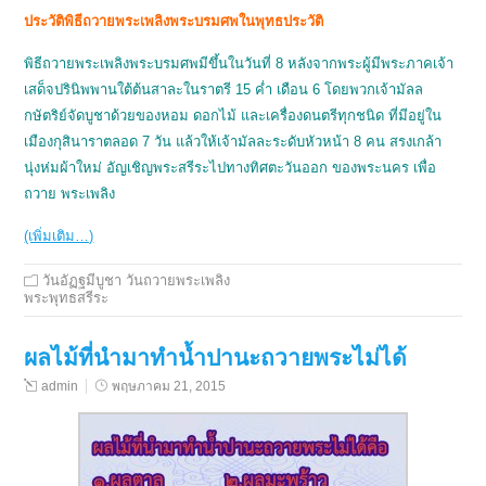
ประวัติพิธีถวายพระเพลิงพระบรมศพในพุทธประวัติ
พิธีถวายพระเพลิงพระบรมศพมีขึ้นในวันที่ 8 หลังจากพระผู้มีพระภาคเจ้า
เสด็จปรินิพพานใต้ต้นสาละในราตรี 15 ค่ำ เดือน 6 โดยพวกเจ้ามัลล
กษัตริย์จัดบูชาด้วยของหอม ดอกไม้ และเครื่องดนตรีทุกชนิด ที่มีอยู่ใน
เมืองกุสินาราตลอด 7 วัน แล้วให้เจ้ามัลละระดับหัวหน้า 8 คน สรงเกล้า
นุ่งห่มผ้าใหม่ อัญเชิญพระสรีระไปทางทิศตะวันออก ของพระนคร เพื่อ
ถวาย พระเพลิง
(เพิ่มเติม…)
วันอัฏฐมีบูชา วันถวายพระเพลิง
พระพุทธสรีระ
ผลไม้ที่นำมาทำน้ำปานะถวายพระไม่ได้
admin
พฤษภาคม 21, 2015