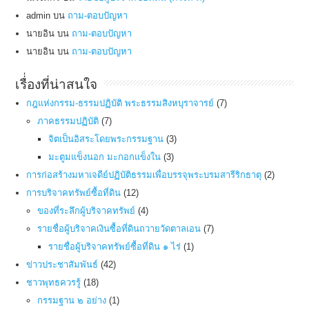
admin
บน
ถาม-ตอบปัญหา
นายอิน
บน
ถาม-ตอบปัญหา
นายอิน
บน
ถาม-ตอบปัญหา
เรื่่องที่น่าสนใจ
กฎแห่งกรรม-ธรรมปฏิบัติ พระธรรมสิงหบุราจารย์
(7)
ภาคธรรมปฏิบัติ
(7)
จิตเป็นอิสระโดยพระกรรมฐาน
(3)
มะตูมแข็งนอก มะกอกแข็งใน
(3)
การก่อสร้างมหาเจดีย์ปฏิบัติธรรมเพื่อบรรจุพระบรมสารีริกธาตุ
(2)
การบริจาคทรัพย์ซื้อที่ดิน
(12)
ของที่ระลึกผู้บริจาคทรัพย์
(4)
รายชื่อผู้บริจาคเงินซื้อที่ดินถวายวัดตาลเอน
(7)
รายชื่อผู้บริจาคทรัพย์ซื้อที่ดิน ๑ ไร่
(1)
ข่าวประชาสัมพันธ์
(42)
ชาวพุทธควรรู้
(18)
กรรมฐาน ๒ อย่าง
(1)