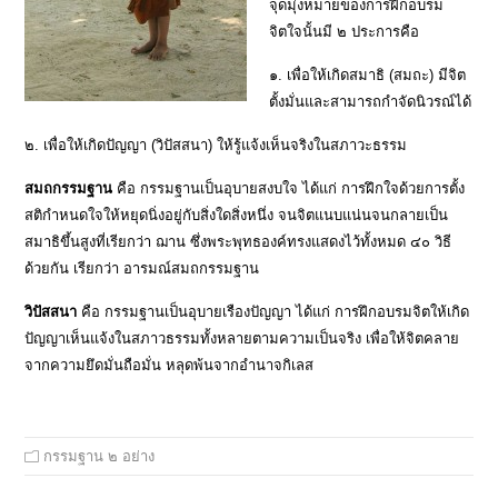
จุดมุ่งหมายของการฝึกอบรม
จิตใจนั้นมี ๒ ประการคือ
๑. เพื่อให้เกิดสมาธิ (สมถะ) มีจิต
ตั้งมั่นและสามารถกำจัดนิวรณ์ได้
๒. เพื่อให้เกิดปัญญา (วิปัสสนา) ให้รู้แจ้งเห็นจริงในสภาวะธรรม
สมถกรรมฐาน
คือ กรรมฐานเป็นอุบายสงบใจ ได้แก่ การฝึกใจด้วยการตั้ง
สติกำหนดใจให้หยุดนิ่งอยู่กับสิ่งใดสิ่งหนึ่ง จนจิตแนบแน่นจนกลายเป็น
สมาธิขึ้นสูงที่เรียกว่า ฌาน ซึ่งพระพุทธองค์ทรงแสดงไว้ทั้งหมด ๔๐ วิธี
ด้วยกัน เรียกว่า อารมณ์สมถกรรมฐาน
วิปัสสนา
คือ กรรมฐานเป็นอุบายเรืองปัญญา ได้แก่ การฝึกอบรมจิตให้เกิด
ปัญญาเห็นแจ้งในสภาวธรรมทั้งหลายตามความเป็นจริง เพื่อให้จิตคลาย
จากความยึดมั่นถือมั่น หลุดพ้นจากอำนาจกิเลส
กรรมฐาน ๒ อย่าง