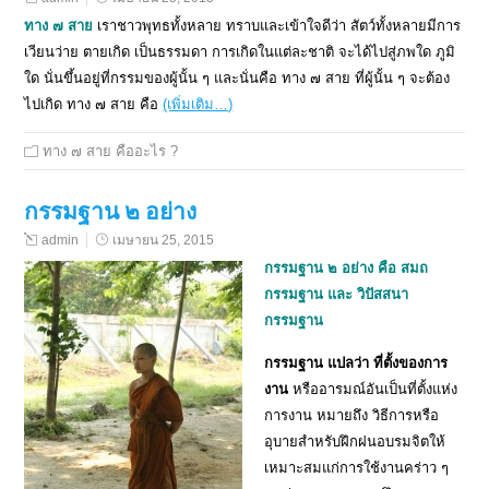
ทาง ๗ สาย
เราชาวพุทธทั้งหลาย ทราบและเข้าใจดีว่า สัตว์ทั้งหลายมีการ
เวียนว่าย ตายเกิด เป็นธรรมดา การเกิดในแต่ละชาติ จะได้ไปสู่ภพใด ภูมิ
ใด นั่นขึ้นอยู่ที่กรรมของผู้นั้น ๆ และนั่นคือ ทาง ๗ สาย ที่ผู้นั้น ๆ จะต้อง
ไปเกิด ทาง ๗ สาย คือ
(เพิ่มเติม…)
ทาง ๗ สาย คืออะไร ?
กรรมฐาน ๒ อย่าง
admin
เมษายน 25, 2015
กรรมฐาน ๒ อย่าง คื
อ สมถ
กรรมฐาน และ วิปัสสนา
กรรมฐาน
กรรมฐาน แปลว่า ที่ตั้งของการ
งาน
หรืออารมณ์อันเป็นที่ตั้งแห่ง
การงาน หมายถึง วิธีการหรือ
อุบายสำหรับฝึกฝนอบรมจิตให้
เหมาะสมแก่การใช้งานคร่าว ๆ