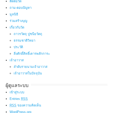
ติดต่อวัด
ถาม-ตอบปัญหา
มูลนิธิ
ร่วมสร้างบุญ
เกี่ยวกับวัด
ถาวรวัตถุ ปูชนียวัตถุ
ธรรมชาติวิทยา
ประวัติ
สิ่งศักดิ์สิทธิ์เคารพสักการะ
เจ้าอาวาส
ลำดับรายนามเจ้าอาวาส
เจ้าอาวาสในปัจจุบัน
ผู้ดูแลระบบ
เข้าสู่ระบบ
Entries
RSS
RSS
ของความคิดเห็น
WordPress.org