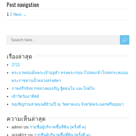
Post navigation
1
2
Next →
เรื่องล่าสุด
2721
พระบาทสมเด็จพระเจ้าอยู่หัว ทรงพระกรุณาโปรดเกล้าโปรดกระหม่อม
พระราชทานน้ำหลวงสรงศพฯ
ภาพสรีรสังขารหลวงพ่อจรัญ ฐิตธมฺโม และโกศโถ
เข้าวัดวันอาทิตย์
ขอเชิญร่วมสวดมนต์ข้ามปี ณ วัดตาลเอน จังหวัดพระนครศรีอยุธยา
ความเห็นล่าสุด
admin
บน
รายชื่อผู้บริจาคซื้อที่ดิน (ครั้งที่ ๓)
ณรงค์กร
บน
รายชื่อผู้บริจาคซื้อที่ดิน (ครั้งที่ ๓)