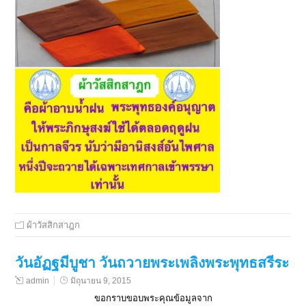
ผ้าวัสสิกสาฎก
วันอัฏฐมีบูชา วันถวายพระเพลิงพระพุทธสรีระ
admin
มิถุนายน 9, 2015
ขอกราบขอบพระคุณข้อมูลจาก