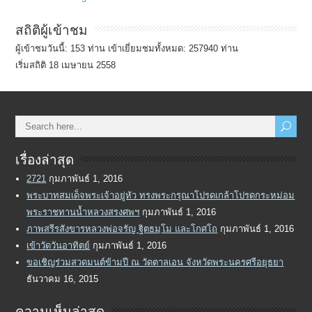
สถิติผู้เข้าชม
ผู้เข้าชมวันนี้: 153 ท่าน เข้าเยี่ยมชมทั้งหมด: 257940 ท่าน
เริ่มสถิติ 18 เมษายน 2558
เรื่องล่าสุด
2721
กุมภาพันธ์ 1, 2016
พระบาทสมเด็จพระเจ้าอยู่หัว ทรงพระกรุณาโปรดเกล้าโปรดกระหม่อม
พระราชทานน้ำหลวงสรงศพฯ
กุมภาพันธ์ 1, 2016
ภาพสรีรสังขารหลวงพ่อจรัญ ฐิตธมฺโม และโกศโถ
กุมภาพันธ์ 1, 2016
เข้าวัดวันอาทิตย์
กุมภาพันธ์ 1, 2016
ขอเชิญร่วมสวดมนต์ข้ามปี ณ วัดตาลเอน จังหวัดพระนครศรีอยุธยา
ธันวาคม 16, 2015
ความเห็นล่าสุด